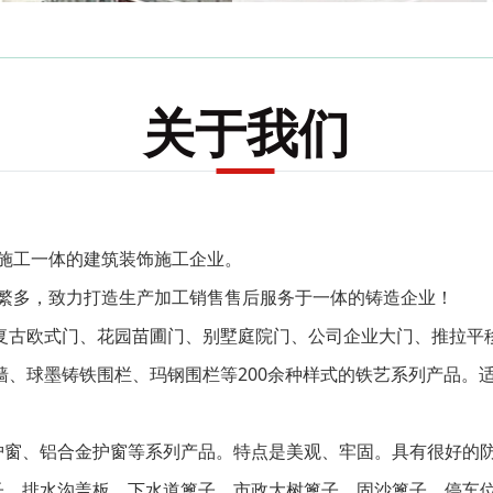
铸铁系列
关于我们
施工一体的建筑装饰施工企业。
繁多，致力打造生产加工销售售后服务于一体的铸造企业！
复古欧式门、花园苗圃门、别墅庭院门、公司企业大门、推拉平
、球墨铸铁围栏、玛钢围栏等200余种样式的铁艺系列产品。
护窗、铝合金护窗等系列产品。特点是美观、牢固。具有很好的
子、排水沟盖板、下水道篦子、市政大树篦子、固沙篦子、停车