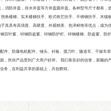
盖，消防井盖，排水井盖等方井盖圆井盖。各种型号尺寸都有，
、拐角楼梯、实木楼梯扶手、欧式铁艺扶手、不锈钢扶手、木镶
于其具有高强度、高硬度、外观精美、色泽鲜艳等优点，成为住
锌钢百叶窗、锌钢防盗窗、锌钢防护栏、锌钢楼梯、防盗窗、防
配件、防爆电机配件、锤头、衬板、搅刀叶、隧道车、干燥车牵
面，所供产品受到广大用户好评。 我们靠良好的信誉，新颖的产
业务，在利益共享的基础上，共创辉煌。