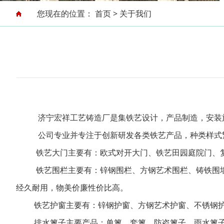
您现在的位置：
首页
>
关于我们
济宁宏祥工艺铸造厂是集铁艺设计，产品制造，安装
公司专业并专注于创新研发各类铁艺产品，种类样式
铁艺大门主要有：欧式对开大门、铁艺田园庭院门、
铁艺围栏主要有：锌钢围栏、方钢艺术围栏、铸铁围墙
经久耐用，物美价廉性价比高。
铁艺护窗主要有：锌钢护窗、方钢艺术护窗、不锈钢
排水篦子主要产品：单篦、套篦、防盗篦子、雨水篦