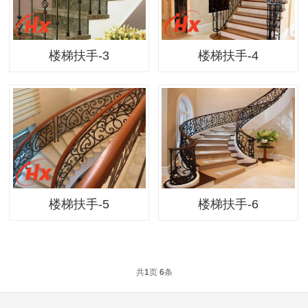
楼梯扶手-3
楼梯扶手-4
楼梯扶手-5
楼梯扶手-6
共
1
页
6
条